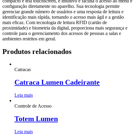
compacto e tela touchscreen, é intuitivo e facilita o acesso ao menu e
configuração diretamente no aparelho. Sua tecnologia permite
gerenciar grande número de usuários e uma resposta de leitura e
identificação mais rápida, tornando o acesso mais ágil e a gestão
mais eficaz. Com tecnologia de leitura RFID (cartão de
proximidade) e biometria da digital, proporciona mais segurança e
controle para o gerenciamento dos acessos de pessoas a salas e
ambientes restritos em geral.
Produtos relacionados
Catracas
Catraca Lumen Cadeirante
Leia mais
Controle de Acesso
Totem Lumen
Leia mais