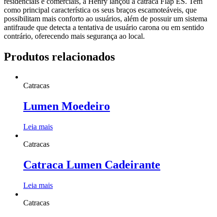
residenciais e comerciais, a Henry lançou a catraca Flap ES. Tem
como principal característica os seus braços escamoteáveis, que
possibilitam mais conforto ao usuários, além de possuir um sistema
antifraude que detecta a tentativa de usuário carona ou em sentido
contrário, oferecendo mais segurança ao local.
Produtos relacionados
Catracas
Lumen Moedeiro
Leia mais
Catracas
Catraca Lumen Cadeirante
Leia mais
Catracas