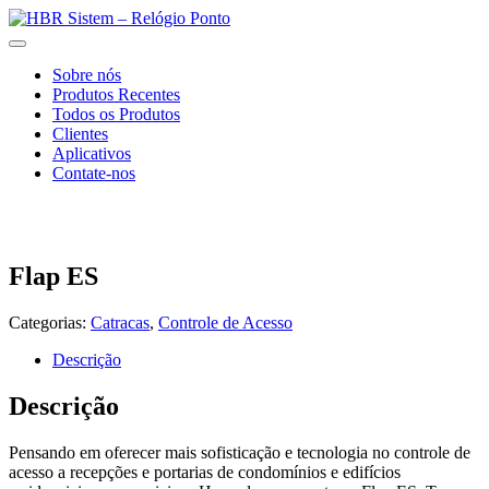
Sobre nós
Produtos Recentes
Todos os Produtos
Clientes
Aplicativos
Contate-nos
Flap ES
Categorias:
Catracas
,
Controle de Acesso
Descrição
Descrição
Pensando em oferecer mais sofisticação e tecnologia no controle de
acesso a recepções e portarias de condomínios e edifícios